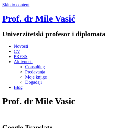
Skip to content
Prof. dr Mile Vasić
Univerzitetski profesor i diplomata
Novosti
CV
PRESS
Aktivnosti
Consulting
Predavanja
Moje knjige
Događaji
Blog
Prof. dr Mile Vasic
Google Translate