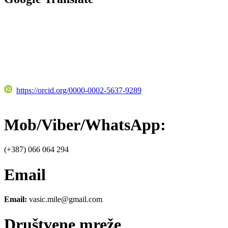
https://orcid.org/0000-0002-5637-9289
Mob/Viber/WhatsApp:
(+387) 066 064 294
Email
Email:
vasic.mile@gmail.com
Društvene mreže