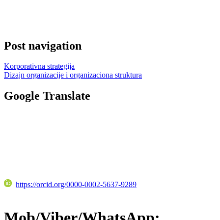
Post navigation
Korporativna strategija
Dizajn organizacije i organizaciona struktura
Google Translate
https://orcid.org/0000-0002-5637-9289
Mob/Viber/WhatsApp: