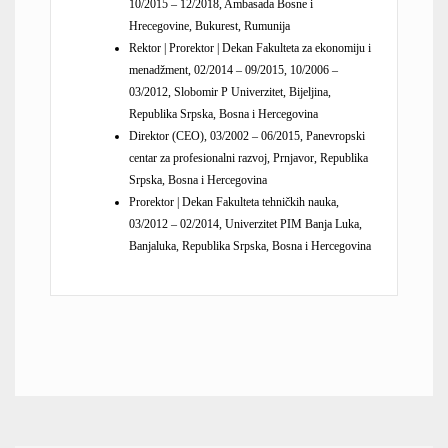
10/2015 – 12/2018, Ambasada Bosne i
Hrecegovine, Bukurest, Rumunija
Rektor | Prorektor | Dekan Fakulteta za ekonomiju i
menadžment, 02/2014 – 09/2015, 10/2006 –
03/2012, Slobomir P Univerzitet, Bijeljina,
Republika Srpska, Bosna i Hercegovina
Direktor (CEO), 03/2002 – 06/2015, Panevropski
centar za profesionalni razvoj, Prnjavor, Republika
Srpska, Bosna i Hercegovina
Prorektor | Dekan Fakulteta tehničkih nauka,
03/2012 – 02/2014, Univerzitet PIM Banja Luka,
Banjaluka, Republika Srpska, Bosna i Hercegovina