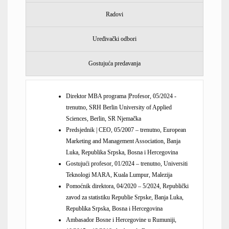
Radovi
Uređivački odbori
Gostujuća predavanja
Direktor MBA programa |Profesor, 05/2024 -
trenutno, SRH Berlin University of Applied
Sciences, Berlin, SR Njemačka
Predsjednik | CEO, 05/2007 – trenutno, European
Marketing and Management Association, Banja
Luka, Republika Srpska, Bosna i Hercegovina
Gostujući profesor, 01/2024 – trenutno, Universiti
Teknologi MARA, Kuala Lumpur, Malezija
Pomoćnik direktora, 04/2020 – 5/2024, Republički
zavod za statistiku Republie Srpske, Banja Luka,
Republika Srpska, Bosna i Hercegovina
Ambasador Bosne i Hercegovine u Rumuniji,