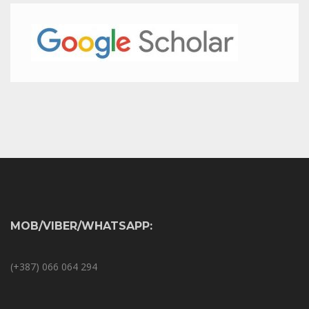
MOB/VIBER/WHATSAPP:
(+387) 066 064 294