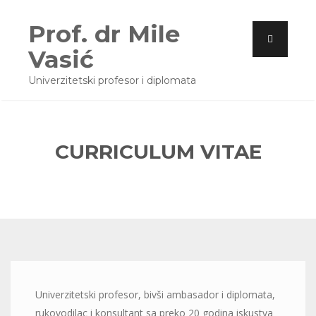
Prof. dr Mile
Vasić
Univerzitetski profesor i diplomata
CURRICULUM VITAE
Univerzitetski profesor, bivši ambasador i diplomata,
rukovodilac i konsultant sa preko 20 godina iskustva