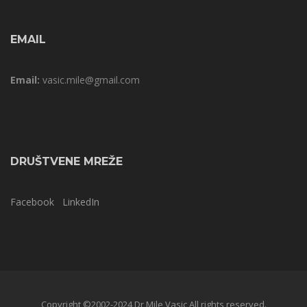
EMAIL
Email:
vasic.mile@gmail.com
DRUŠTVENE MREŽE
Facebook
LinkedIn
Copyright ©2002-2024 Dr Mile Vasic All rights reserved.