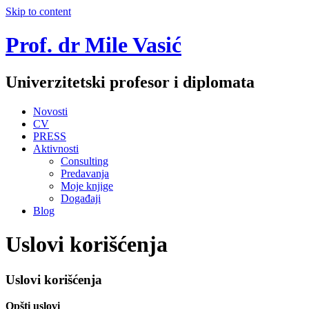
Skip to content
Prof. dr Mile Vasić
Univerzitetski profesor i diplomata
Novosti
CV
PRESS
Aktivnosti
Consulting
Predavanja
Moje knjige
Događaji
Blog
Uslovi korišćenja
Uslovi korišćenja
Opšti uslovi