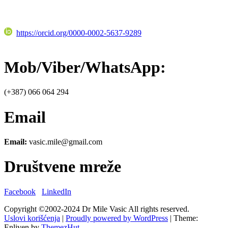
https://orcid.org/0000-0002-5637-9289
Mob/Viber/WhatsApp:
(+387) 066 064 294
Email
Email:
vasic.mile@gmail.com
Društvene mreže
Facebook
LinkedIn
Copyright ©2002-2024 Dr Mile Vasic All rights reserved.
Uslovi korišćenja
|
Proudly powered by WordPress
|
Theme:
Enliven by
ThemezHut
.