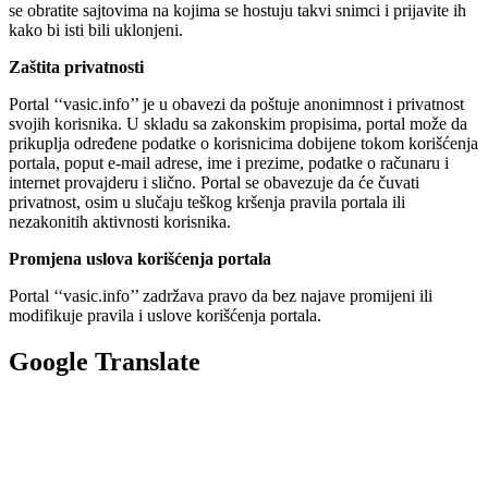
se obratite sajtovima na kojima se hostuju takvi snimci i prijavite ih
kako bi isti bili uklonjeni.
Zaštita privatnosti
Portal ‘‘vasic.info’’ je u obavezi da poštuje anonimnost i privatnost
svojih korisnika. U skladu sa zakonskim propisima, portal može da
prikuplja određene podatke o korisnicima dobijene tokom korišćenja
portala, poput e-mail adrese, ime i prezime, podatke o računaru i
internet provajderu i slično. Portal se obavezuje da će čuvati
privatnost, osim u slučaju teškog kršenja pravila portala ili
nezakonitih aktivnosti korisnika.
Promjena uslova korišćenja portala
Portal ‘‘vasic.info’’ zadržava pravo da bez najave promijeni ili
modifikuje pravila i uslove korišćenja portala.
Google Translate