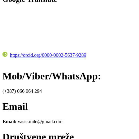
https://orcid.org/0000-0002-5637-9289
Mob/Viber/WhatsApp:
(+387) 066 064 294
Email
Email:
vasic.mile@gmail.com
Društvene mreže