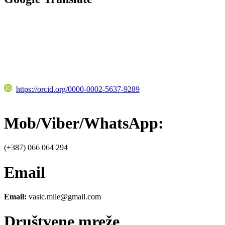
https://orcid.org/0000-0002-5637-9289
Mob/Viber/WhatsApp:
(+387) 066 064 294
Email
Email:
vasic.mile@gmail.com
Društvene mreže