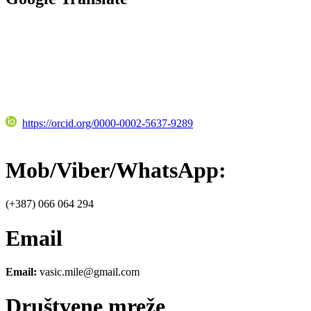
https://orcid.org/0000-0002-5637-9289
Mob/Viber/WhatsApp:
(+387) 066 064 294
Email
Email:
vasic.mile@gmail.com
Društvene mreže