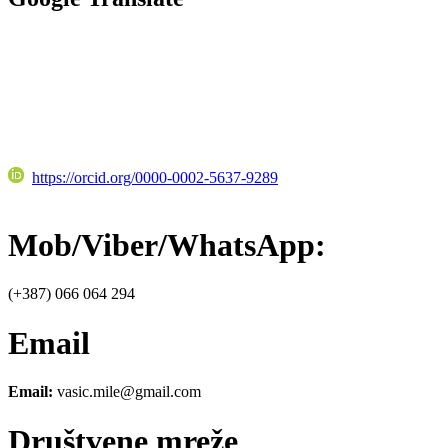
https://orcid.org/0000-0002-5637-9289
Mob/Viber/WhatsApp:
(+387) 066 064 294
Email
Email:
vasic.mile@gmail.com
Društvene mreže