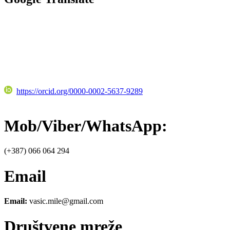
https://orcid.org/0000-0002-5637-9289
Mob/Viber/WhatsApp:
(+387) 066 064 294
Email
Email:
vasic.mile@gmail.com
Društvene mreže